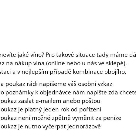
nevíte jaké víno? Pro takové situace tady máme d
z na nákup vína (online nebo u nás ve sklepě),
taci a v nejlepším případě kombinace obojího.
a poukaz rádi napíšeme váš osobní vzkaz
o poznámky k objednávce nám napište zda chcet
oukaz zaslat e-mailem anebo poštou
oukaz je platný jeden rok od pořízení
oukaz není možné zpětně vyměnit za peníze
oukaz je nutno vyčerpat jednorázově