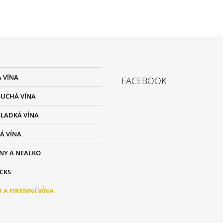
t
 VÍNA
FACEBOOK
e
UCHÁ VÍNA
LADKÁ VÍNA
Á VÍNA
NY A NEALKO
ACKS
 A FIREMNÍ VÍNA