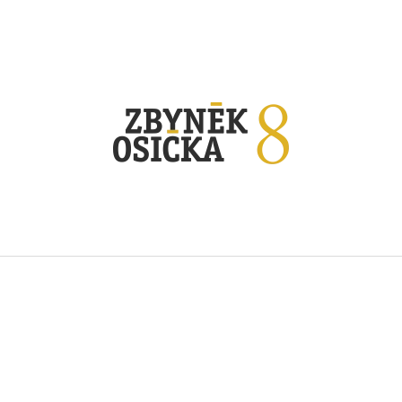
CO POTŘEBUJETE NAJÍT?
HLEDAT
DOPORUČUJEME
SOUVIGNIER GRIS BIO 2025
IRSAI OLIVER BI