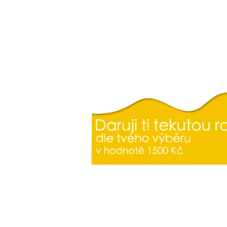
230 Kč
230 Kč